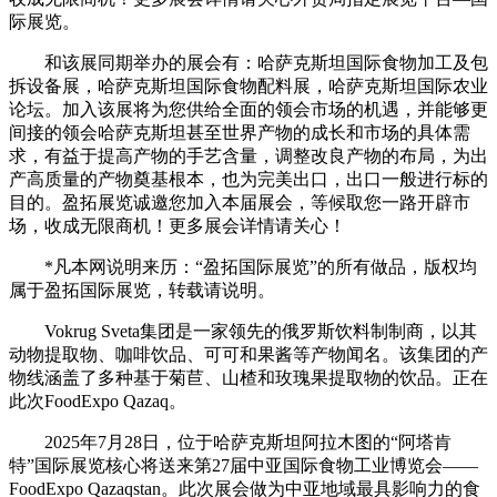
际展览。
和该展同期举办的展会有：哈萨克斯坦国际食物加工及包
拆设备展，哈萨克斯坦国际食物配料展，哈萨克斯坦国际农业
论坛。加入该展将为您供给全面的领会市场的机遇，并能够更
间接的领会哈萨克斯坦甚至世界产物的成长和市场的具体需
求，有益于提高产物的手艺含量，调整改良产物的布局，为出
产高质量的产物奠基根本，也为完美出口，出口一般进行标的
目的。盈拓展览诚邀您加入本届展会，等候取您一路开辟市
场，收成无限商机！更多展会详情请关心！
*凡本网说明来历：“盈拓国际展览”的所有做品，版权均
属于盈拓国际展览，转载请说明。
Vokrug Sveta集团是一家领先的俄罗斯饮料制制商，以其
动物提取物、咖啡饮品、可可和果酱等产物闻名。该集团的产
物线涵盖了多种基于菊苣、山楂和玫瑰果提取物的饮品。正在
此次FoodExpo Qazaq。
2025年7月28日，位于哈萨克斯坦阿拉木图的“阿塔肯
特”国际展览核心将送来第27届中亚国际食物工业博览会——
FoodExpo Qazaqstan。此次展会做为中亚地域最具影响力的食