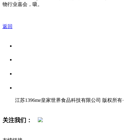
物行业嘉会，吸。
返回
关于我们
食品安全资讯
食品安全知识
联系我们
江苏1396me皇家世界食品科技有限公司 版权所有
·
网站地图
关注我们：