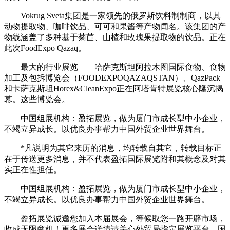
Vokrug Sveta集团是一家领先的俄罗斯饮料制制商，以其
动物提取物、咖啡饮品、可可和果酱等产物闻名。该集团的产
物线涵盖了多种基于菊苣、山楂和玫瑰果提取物的饮品。正在
此次FoodExpo Qazaq。
最大的行业展览——哈萨克斯坦阿拉木图国际食物、食物
加工及包拆博览会（FOODEXPOQAZAQSTAN）、QazPack
和卡萨克斯坦Horex&CleanExpo正在阿塔肯特展览核心隆沉揭
幕。这些博览会。
中国组展机构：盈拓展览，做为厦门市成长型中小企业，
不竭立异成长。以优良办事帮力中国外贸企业世界舞台。
*凡说明为其它来历的消息，均转载自其它，转载目标正
在于传送更多消息，并不代表盈拓国际展览附和其概念及对其
实正在性担任。
中国组展机构：盈拓展览，做为厦门市成长型中小企业，
不竭立异成长。以优良办事帮力中国外贸企业世界舞台。
盈拓展览诚邀您加入本届展会，等候取您一路开辟市场，
收成无限商机！更多展会详情请关心外贸局指定展览平台—国