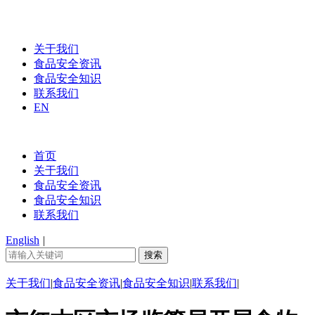
关于我们
食品安全资讯
食品安全知识
联系我们
EN
首页
关于我们
食品安全资讯
食品安全知识
联系我们
English
|
关于我们
|
食品安全资讯
|
食品安全知识
|
联系我们
|