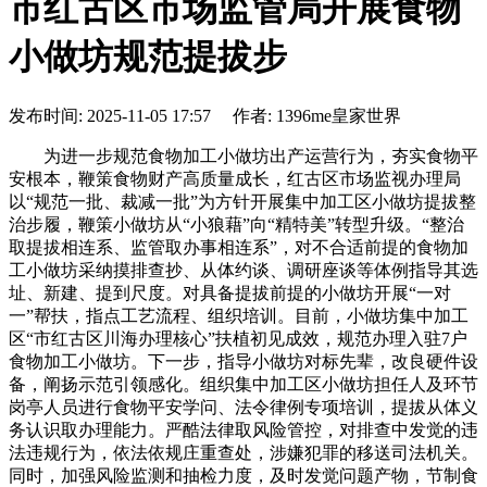
市红古区市场监管局开展食物
小做坊规范提拔步
发布时间: 2025-11-05 17:57 作者: 1396me皇家世界
为进一步规范食物加工小做坊出产运营行为，夯实食物平
安根本，鞭策食物财产高质量成长，红古区市场监视办理局
以“规范一批、裁减一批”为方针开展集中加工区小做坊提拔整
治步履，鞭策小做坊从“小狼藉”向“精特美”转型升级。“整治
取提拔相连系、监管取办事相连系”，对不合适前提的食物加
工小做坊采纳摸排查抄、从体约谈、调研座谈等体例指导其选
址、新建、提到尺度。对具备提拔前提的小做坊开展“一对
一”帮扶，指点工艺流程、组织培训。目前，小做坊集中加工
区“市红古区川海办理核心”扶植初见成效，规范办理入驻7户
食物加工小做坊。下一步，指导小做坊对标先辈，改良硬件设
备，阐扬示范引领感化。组织集中加工区小做坊担任人及环节
岗亭人员进行食物平安学问、法令律例专项培训，提拔从体义
务认识取办理能力。严酷法律取风险管控，对排查中发觉的违
法违规行为，依法依规庄重查处，涉嫌犯罪的移送司法机关。
同时，加强风险监测和抽检力度，及时发觉问题产物，节制食