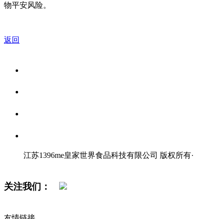
物平安风险。
返回
关于我们
食品安全资讯
食品安全知识
联系我们
江苏1396me皇家世界食品科技有限公司 版权所有
·
网站地图
关注我们：
友情链接